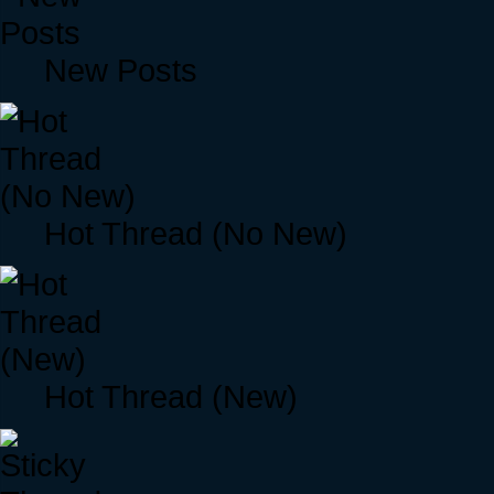
New Posts
Hot Thread (No New)
Hot Thread (New)