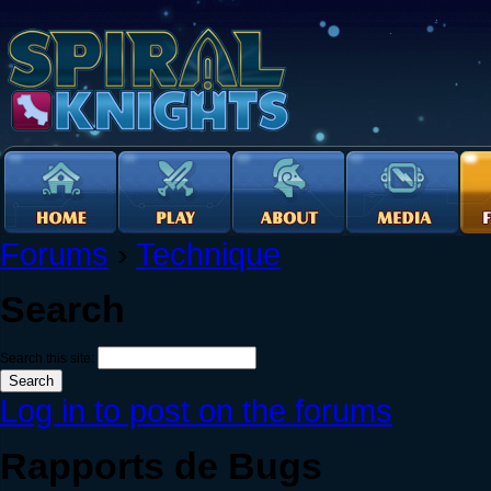
Forums
›
Technique
Search
Search this site:
Log in to post on the forums
Rapports de Bugs