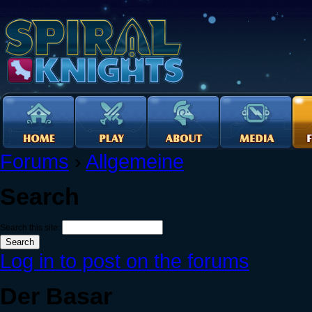
Forums
›
Allgemeine
Search
Search this site:
Log in to post on the forums
Der Basar