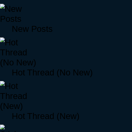
New Posts
Hot Thread (No New)
Hot Thread (New)