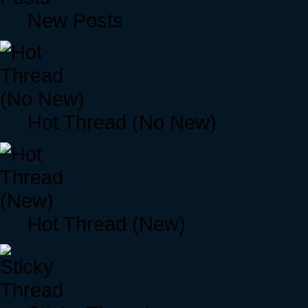
New Posts
Hot Thread (No New)
Hot Thread (New)