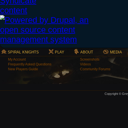
SPIRAL KNIGHTS
PLAY
ABOUT
MEDIA
My Account
Screenshots
Frequently Asked Questions
Videos
New Players Guide
Community Forums
Copyright © Grey