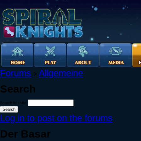
Forums
›
Allgemeine
Search
Search this site:
Log in to post on the forums
Der Basar