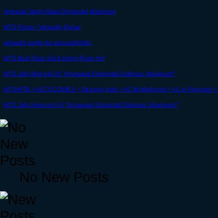
Verkaufe Skelly Mask Elementar Maximum
WTS Pulsar / Verkaufe Pulsar
verkaufe spiele für acecard/r4/etc.
WTS Blue Rose Set & Green Rose Set
WTS Jelly Mail mit UV "Increased Elemental Defense: Maximum!"
WTS/WTB + ACCECORIES + Stranger Hats + AC Brotherhood + UL.to Premiu
WTS Jelly Helm mit UV "Increased Elemental Defense: Maximum!"
No New Posts