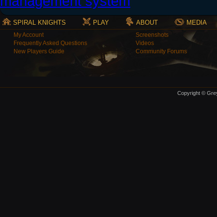
SPIRAL KNIGHTS
PLAY
ABOUT
MEDIA
My Account
Screenshots
Frequently Asked Questions
Videos
New Players Guide
Community Forums
Copyright © Grey