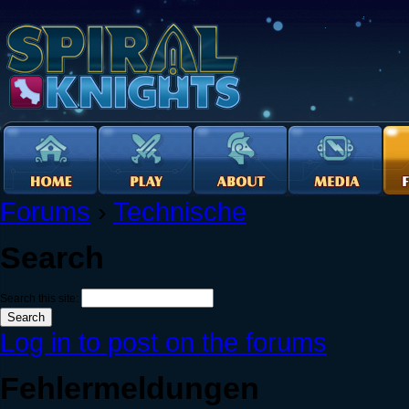
Forums
›
Technische
Search
Search this site:
Log in to post on the forums
Fehlermeldungen