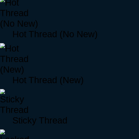
Hot Thread (No New)
Hot Thread (New)
Sticky Thread