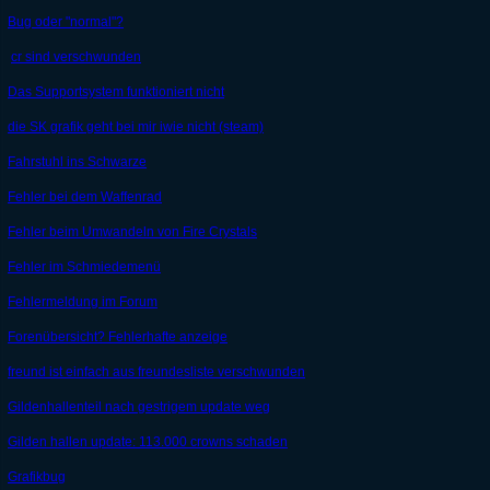
Bug oder "normal"?
cr sind verschwunden
Das Supportsystem funktioniert nicht
die SK grafik geht bei mir iwie nicht (steam)
Fahrstuhl ins Schwarze
Fehler bei dem Waffenrad
Fehler beim Umwandeln von Fire Crystals
Fehler im Schmiedemenü
Fehlermeldung im Forum
Forenübersicht? Fehlerhafte anzeige
freund ist einfach aus freundesliste verschwunden
Gildenhallenteil nach gestrigem update weg
Gilden hallen update: 113.000 crowns schaden
Grafikbug