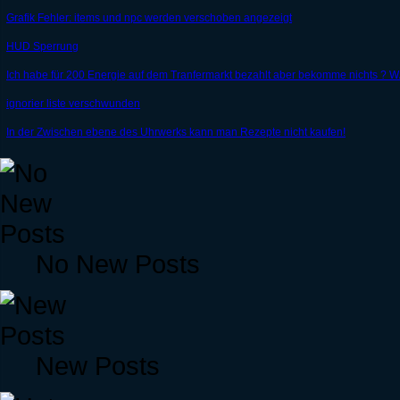
Grafik Fehler: items und npc werden verschoben angezeigt
HUD Sperrung
Ich habe für 200 Energie auf dem Tranfermarkt bezahlt aber bekomme nichts ?
ignorier liste verschwunden
In der Zwischen ebene des Uhrwerks kann man Rezepte nicht kaufen!
No New Posts
New Posts