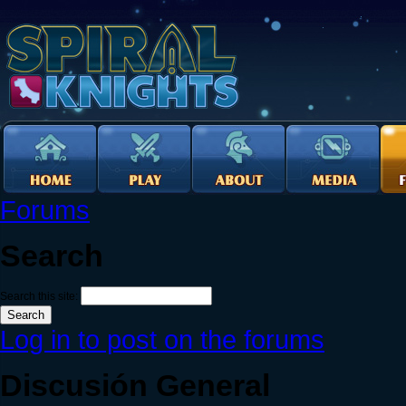
Forums
Search
Search this site:
Log in to post on the forums
Discusión General