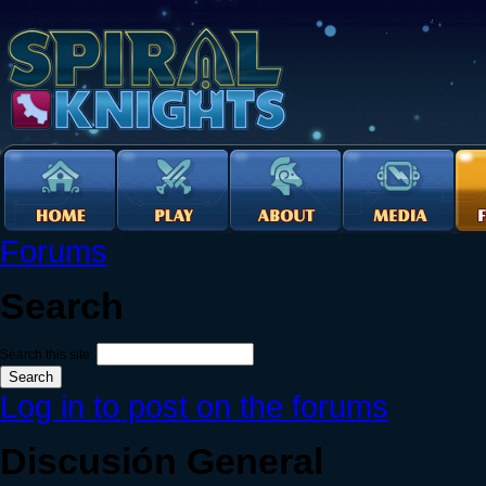
Forums
Search
Search this site:
Log in to post on the forums
Discusión General