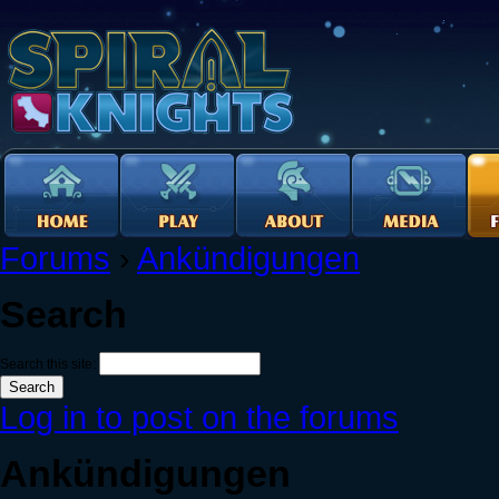
Forums
›
Ankündigungen
Search
Search this site:
Log in to post on the forums
Ankündigungen