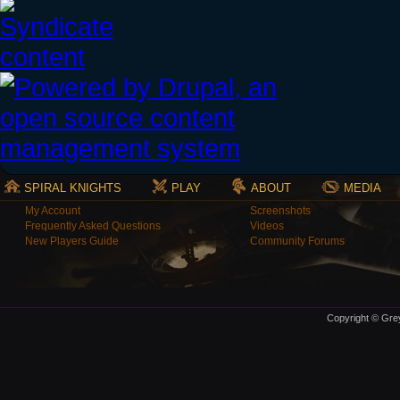
SPIRAL KNIGHTS
PLAY
ABOUT
MEDIA
My Account
Screenshots
Frequently Asked Questions
Videos
New Players Guide
Community Forums
Copyright © Grey