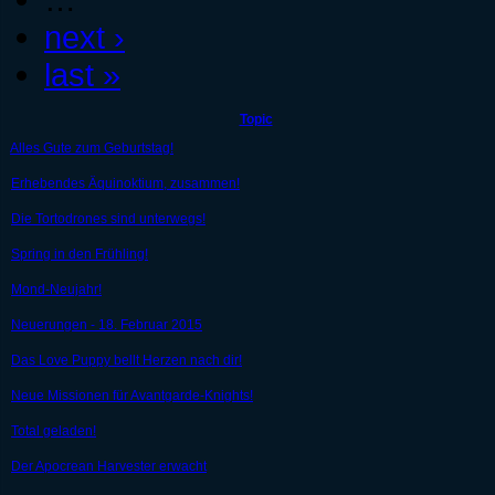
next ›
last »
Topic
Alles Gute zum Geburtstag!
Erhebendes Äquinoktium, zusammen!
Die Tortodrones sind unterwegs!
Spring in den Frühling!
Mond-Neujahr!
Neuerungen - 18. Februar 2015
Das Love Puppy bellt Herzen nach dir!
Neue Missionen für Avantgarde-Knights!
Total geladen!
Der Apocrean Harvester erwacht