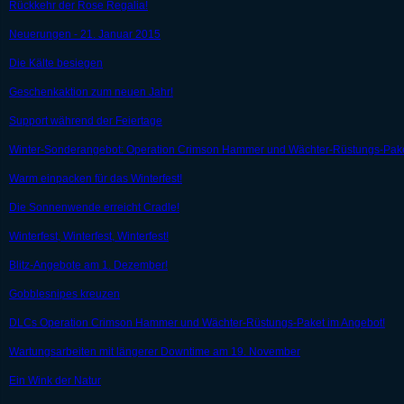
Rückkehr der Rose Regalia!
Neuerungen - 21. Januar 2015
Die Kälte besiegen
Geschenkaktion zum neuen Jahr!
Support während der Feiertage
Winter-Sonderangebot: Operation Crimson Hammer und Wächter-Rüstungs-Pak
Warm einpacken für das Winterfest!
Die Sonnenwende erreicht Cradle!
Winterfest, Winterfest, Winterfest!
Blitz-Angebote am 1. Dezember!
Gobblesnipes kreuzen
DLCs Operation Crimson Hammer und Wächter-Rüstungs-Paket im Angebot!
Wartungsarbeiten mit längerer Downtime am 19. November
Ein Wink der Natur