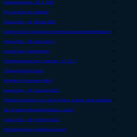
Wartungsarbeiten - 28.3. 2013
0
Eine Liebe für die Ewigkeit!
0
Neuerungen - 13. Februar 2013
0
Verleihe deiner Gildenhalle einen Hauch gespenstischer Klasse!
0
Neuerungen - 16. Januar 2013
0
Ankündigung: Kampfsprites!
0
Wartungsarbeiten und Downtime - 9.1. 2013
0
Feiertags-Energieschub!
0
Winterfest-Preisboxen-Aktion!
0
Neuerungen - 12. Dezember 2012
0
Offizieller Soundtrack von Spiral Knights, Volume II jetzt erhältlich!
0
Es gibt wieder Monster Pockets zu kaufen!
0
Neuerungen - 16. November 2012
0
Wächter-Rüstungs-Paket im Angebot!
0