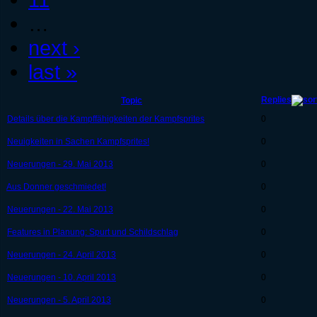
…
next ›
last »
Replies
Topic
Details über die Kampffähigkeiten der Kampfsprites
0
Neuigkeiten in Sachen Kampfsprites!
0
Neuerungen - 29. Mai 2013
0
Aus Donner geschmiedet!
0
Neuerungen - 22. Mai 2013
0
Features in Planung: Spurt und Schildschlag
0
Neuerungen - 24. April 2013
0
Neuerungen - 10. April 2013
0
Neuerungen - 5. April 2013
0