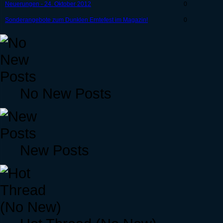
Neuerungen - 24. Oktober 2012
0
Sonderangebote zum Dunklen Erntefest im Magazin!
0
No New Posts
New Posts