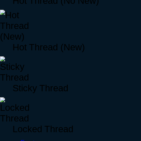
Hot Thread (No New)
Hot Thread (New)
Sticky Thread
Locked Thread