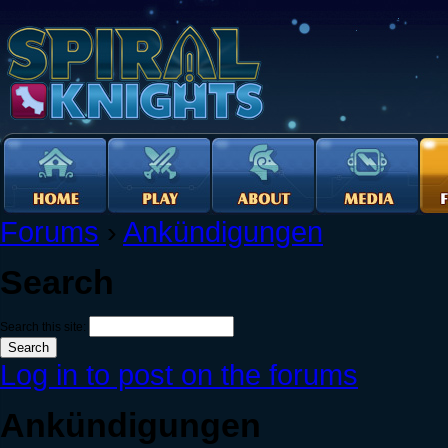
Forums
›
Ankündigungen
Search
Search this site:
Log in to post on the forums
Ankündigungen