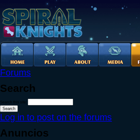
Forums
Search
Search this site:
Log in to post on the forums
Anuncios