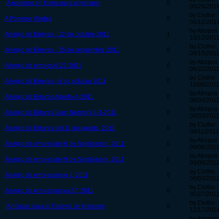
¡A ponerse en forma para el verano!
0
06/28/2018
by Clotho
A Ponerse Verdes
0
05/12/2017
by Atropos
Arreglo de Errores - 12 de octubre 2011
1
10/12/2011
by Clotho
Arreglo de Errores - 15 de septiembre 2011
0
09/15/2011
by Atropos
Arreglo de errores 6-22-2011
0
06/22/2011
by Clotho
Arreglo de Errores - 6 de octubre 2011
0
10/06/2011
by Atropos
Arreglo de Errores Agosto-4-2011
0
08/04/2011
by Atropos
Arreglo de Errores Blast Network 8-3-2011
0
08/03/2011
by Clotho
Arreglo de Errores del 11 de agosto, 2011
0
08/11/2011
by Atropos
Arreglo de errores del 6 de Septiembre, 2011.
0
09/06/2011
by Atropos
Arreglo de errores del 9 de Septiembre, 2011
0
09/09/2011
by Clotho
Arreglo de errores junio 3, 2011
0
06/03/2011
by Clotho
Arreglo de errores mayo 27, 2011
0
05/27/2011
by Clotho
¡Arrópate para el Festival de Invierno!
0
12/17/2014
by Atropos