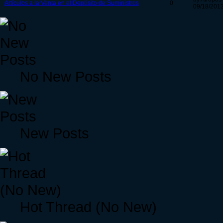
Artículos a la Venta en el Depósito de Suministros
0
09/18/2013
No New Posts
New Posts
Hot Thread (No New)