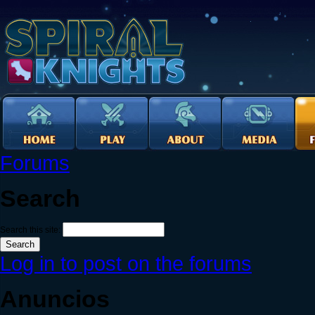
Forums
Search
Search this site:
Log in to post on the forums
Anuncios