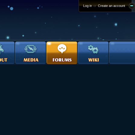
Log in
or
Create an account