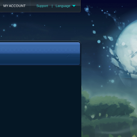
MY ACCOUNT
Support
|
Language