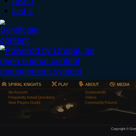
next ›
last »
SPIRAL KNIGHTS
PLAY
ABOUT
MEDIA
My Account
Screenshots
Frequently Asked Questions
Videos
New Players Guide
Community Forums
Copyright © Grey