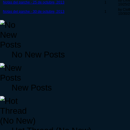
by Clot
Notas del parche - 25 de octubre, 2013
1
10/25/2
by Clot
Notas del parche - 30 de octubre, 2013
1
10/30/2
No New Posts
New Posts