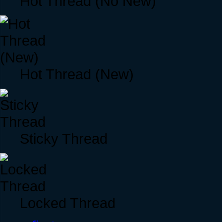
Hot Thread (No New)
Hot Thread (New)
Sticky Thread
Locked Thread