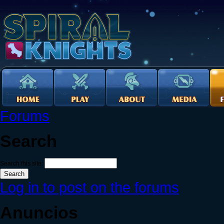
Forums
Search
Search this site:
Log in to post on the forums
Anuncios