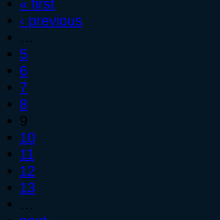
« first
‹ previous
…
5
6
7
8
9
10
11
12
13
…