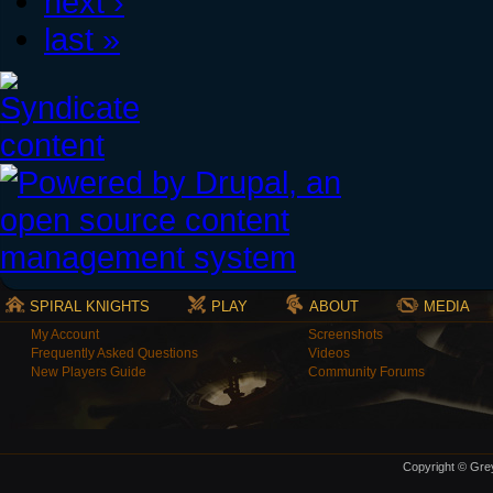
next ›
last »
SPIRAL KNIGHTS
PLAY
ABOUT
MEDIA
My Account
Screenshots
Frequently Asked Questions
Videos
New Players Guide
Community Forums
Copyright © Grey