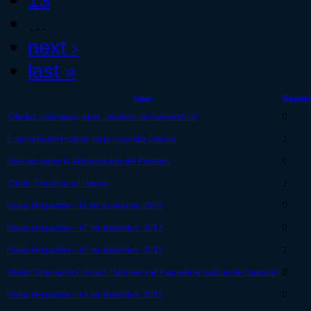
…
next ›
last »
Topic
Replie
¡Ofertas relámpago en el Depósito de Suministros!
0
Extensión del Festival de la Cosecha Oscura
1
Noticias sobre la Actualización del Pistolero
0
¡Otoño Plumoso en Haven!
1
Notas del parche - 11 de diciembre, 2013
0
Notas del parche - 12 de diciembre, 2013
0
Notas del parche - 18 de diciembre, 2013
1
Oferta: Operación Crimson Hammer y el Paquete Armadura de Guardián
0
Notas del parche - 19 de diciembre, 2013
0