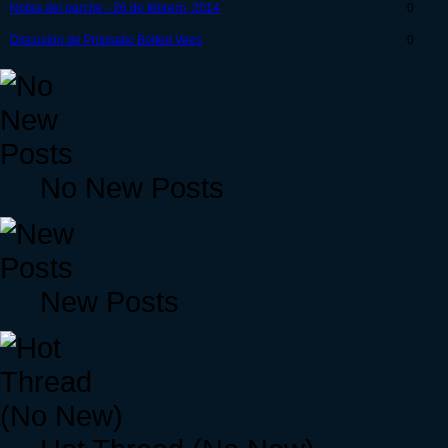
Notas del parche - 26 de febrero, 2014
0
Discusión de Prismatic Bolted Vees
0
No New Posts
New Posts