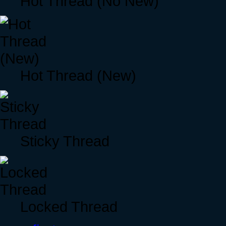
Hot Thread (No New)
Hot Thread (New)
Sticky Thread
Locked Thread