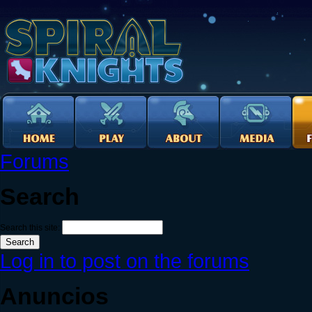
Forums
Search
Search this site:
Log in to post on the forums
Anuncios