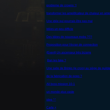
probleme de crowns :'(
transformer les amplificateur de chaleur en ampl
Une idée qui pourrais être pas mal
Idées un peu difficle
Des Idées de nouveaux mobs ???
Proposition pour l'écran de connection
{Event} Un ascenseur très bizarre
Ban les fake ?
Une salle de Brinks (je crois) au siège de guild
de la fabrication de popo ?
All boss mission 10-1
un monde plus vaste
idee ^^
Carte +