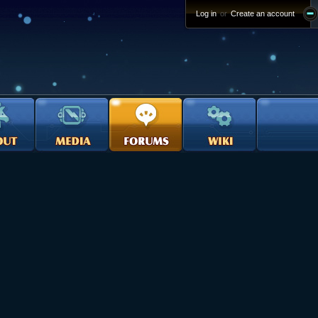
Log in
or
Create an account