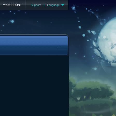
MY ACCOUNT
Support
|
Language