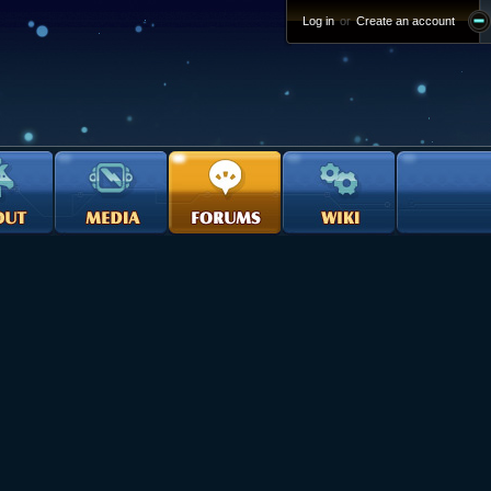
Log in
or
Create an account