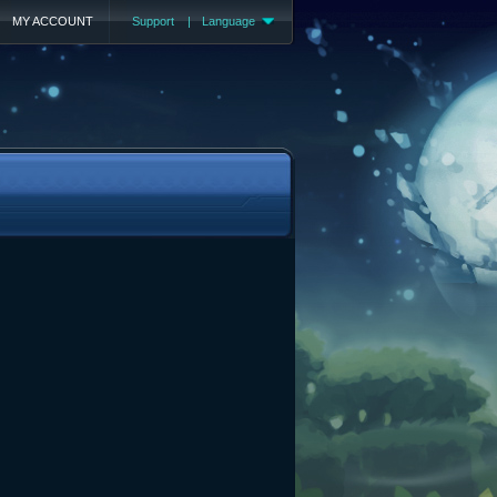
MY ACCOUNT
Support
|
Language