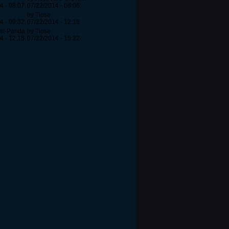
4 - 08:07
07/22/2014 - 06:06
by Tiose
4 - 09:32
07/22/2014 - 12:18
ast-Panda
by Tiose
4 - 12:15
07/22/2014 - 15:22