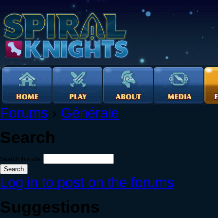
Forums
›
Générale
Search
Search this site:
Log in to post on the forums
Suggestions