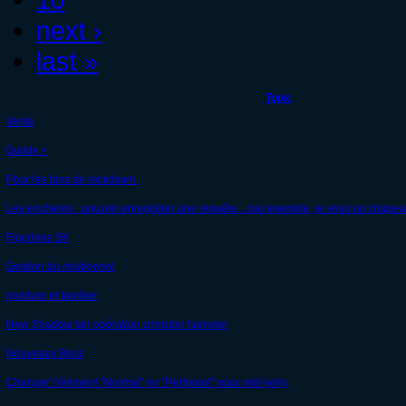
next ›
last »
Topic
Vente
Guilde +
Pour les fans de lockdown.
Les enchères : pouvoir enregistrer une requête... par exemple, je veux un chapeau 
Figurines SK
Gestion du relationnel
monture et familier
New Shadow lair opération crimston hammer
Nouveaux Boss
Changer l’élément "Normal" en "Perforant" pour mini-jelly.