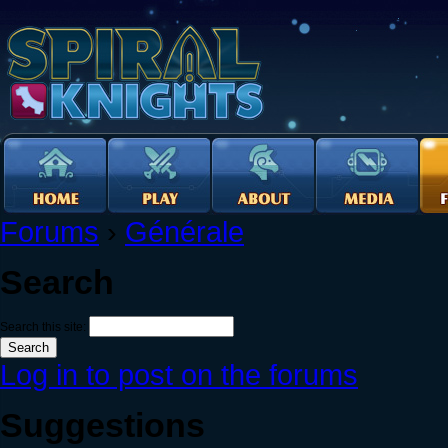
Forums
›
Générale
Search
Search this site:
Log in to post on the forums
Suggestions