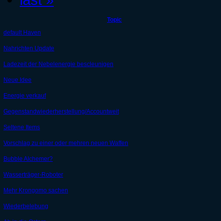
Topic
default Haven
Nahrichten Update
Ladezeit der Nebelenergie bescleunigen
Neue Idee
Energie verkauf
Gegenstandwiederherstellung/Accountweit
Seltene Items
Vorschlag zu einer oder mehren neuen Waffen
Bubble Alchemer?
Wasserträger-Roboter
Mehr Krongomo sachen
Wiederbelebung