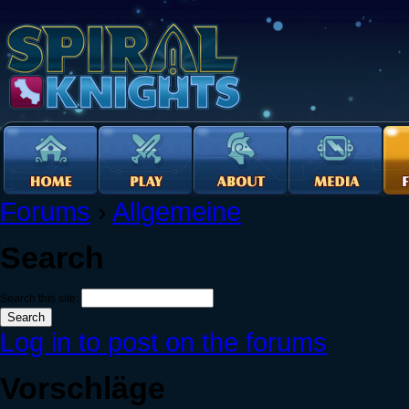
Forums
›
Allgemeine
Search
Search this site:
Log in to post on the forums
Vorschläge