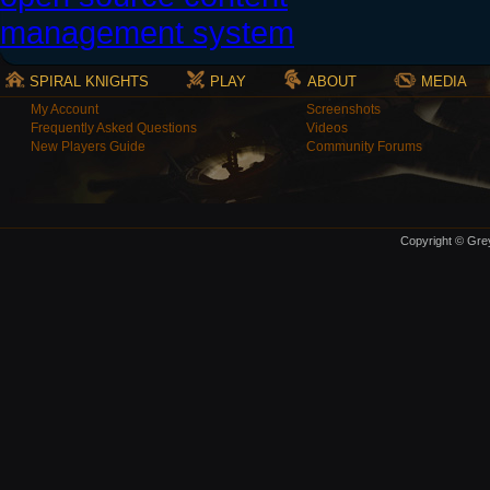
SPIRAL KNIGHTS
PLAY
ABOUT
MEDIA
My Account
Screenshots
Frequently Asked Questions
Videos
New Players Guide
Community Forums
Copyright © Grey