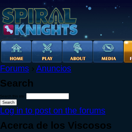
Forums
›
Anuncios
Search
Search this site:
Log in to post on the forums
Acerca de los Viscosos