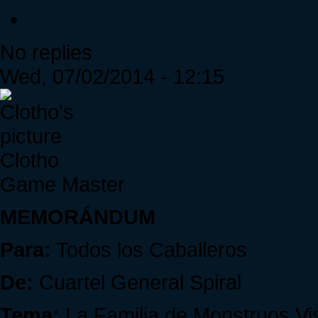
No replies
Wed, 07/02/2014 - 12:15
Clotho
Game Master
MEMORÁNDUM
Para:
Todos los Caballeros
De:
Cuartel General Spiral
Tema:
La Familia de Monstruos Vi