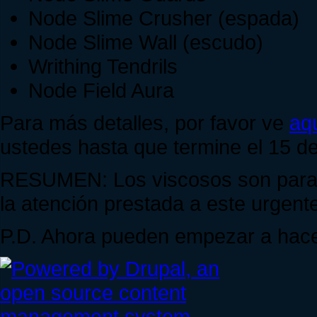
Node Slime Crusher (espada)
Node Slime Wall (escudo)
Writhing Tendrils
Node Field Aura
Para más detalles, por favor ve
aq
ustedes hasta que termine el 15 de
RESUMEN: Los viscosos son para v
la atención prestada a este urgent
P.D. Ahora pueden empezar a hacer 