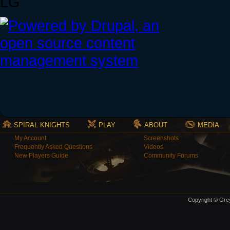
LG
SPIRAL KNIGHTS
PLAY
ABOUT
MEDIA
My Account
Screenshots
Frequently Asked Questions
Videos
New Players Guide
Community Forums
Copyright © Grey