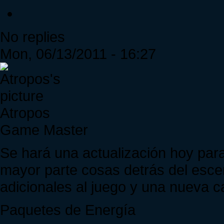
No replies
Mon, 06/13/2011 - 16:27
Atropos
Game Master
Se hará una actualización hoy para
mayor parte cosas detrás del esce
adicionales al juego y una nueva ca
Paquetes de Energía