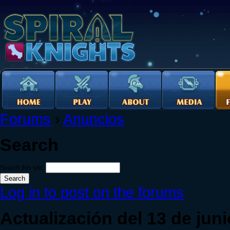
Forums
›
Anuncios
Search
Search this site:
Log in to post on the forums
Actualización del 13 de juni