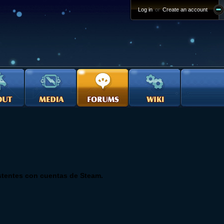
Log in
or
Create an account
istentes con cuentas de Steam.