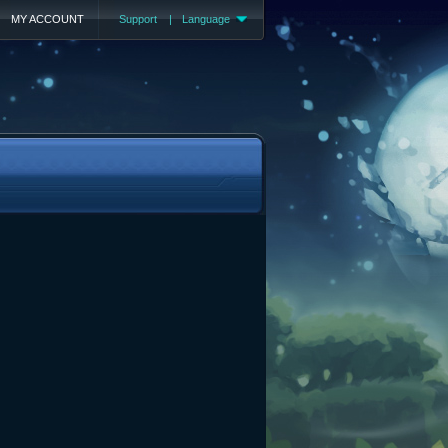
MY ACCOUNT
Support
|
Language