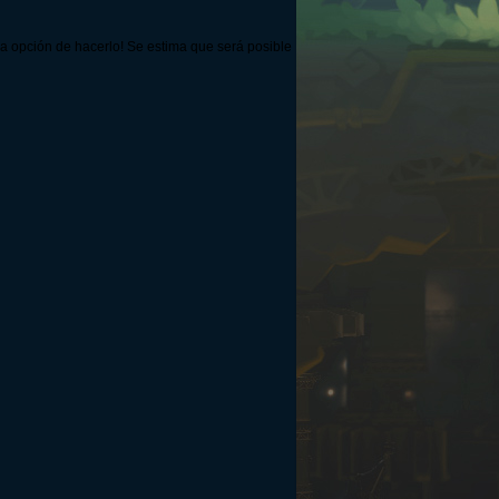
a opción de hacerlo! Se estima que será posible