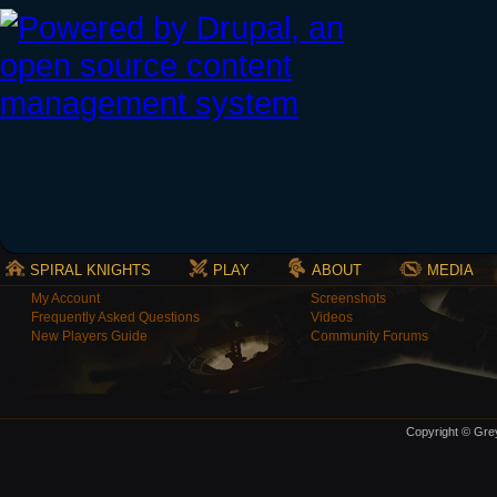
SPIRAL KNIGHTS
PLAY
ABOUT
MEDIA
My Account
Screenshots
Frequently Asked Questions
Videos
New Players Guide
Community Forums
Copyright © Grey