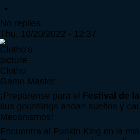
No replies
Thu, 10/20/2022 - 12:37
Clotho
Game Master
¡Prepárense para el
Festival de 
sus gourdlings andan sueltos y ca
Mecanismos!
Encuentra al Punkin King en la mis