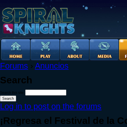
Forums
›
Anuncios
Search
Search this site:
Log in to post on the forums
¡Regresa el Festival de la 