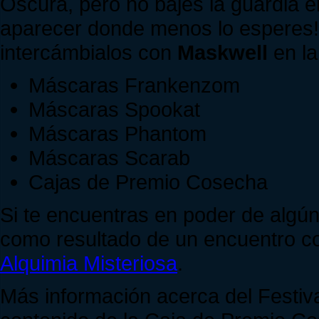
Oscura, pero no bajes la guardia e
aparecer donde menos lo esperes! 
intercámbialos con
Maskwell
en la
Máscaras Frankenzom
Máscaras Spookat
Máscaras Phantom
Máscaras Scarab
Cajas de Premio Cosecha
Si te encuentras en poder de algún
como resultado de un encuentro con
Alquimia Misteriosa
.
Más información acerca del Festiv