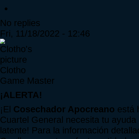
No replies
Fri, 11/18/2022 - 12:46
Clotho
Game Master
¡ALERTA!
¡El
Cosechador Apocreano
está 
Cuartel General necesita tu ayuda
latente! Para la información detall