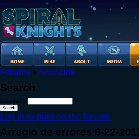
Forums
›
Anuncios
Search
Search this site:
Log in to post on the forums
Arreglo de errores 6-22-201