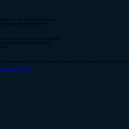
dolos a la par con el resto del juego.
en algunas áreas de Jelly Farm 2.
 en el puente de Abandoned Assembly.
apagan cuando se abre el portal.
shop.
a de armaduras y yelmos Quicksilver se generaran muy raramente en el catálogo d