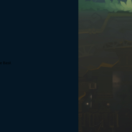
e Basil.