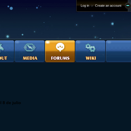
Log in
or
Create an account
 8 de julio