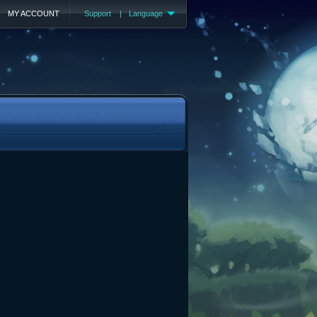
MY ACCOUNT
Support
|
Language