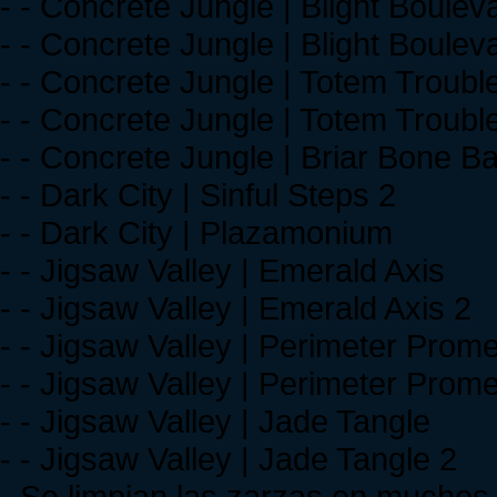
- - Concrete Jungle | Blight Boulev
- - Concrete Jungle | Blight Boulev
- - Concrete Jungle | Totem Troubl
- - Concrete Jungle | Totem Troubl
- - Concrete Jungle | Briar Bone B
- - Dark City | Sinful Steps 2
- - Dark City | Plazamonium
- - Jigsaw Valley | Emerald Axis
- - Jigsaw Valley | Emerald Axis 2
- - Jigsaw Valley | Perimeter Pro
- - Jigsaw Valley | Perimeter Prom
- - Jigsaw Valley | Jade Tangle
- - Jigsaw Valley | Jade Tangle 2
- Se limpian las zarzas en muchos 