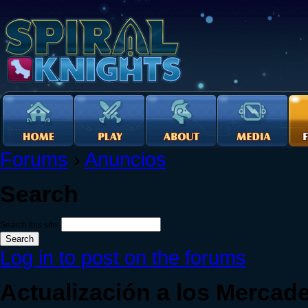
Forums
›
Anuncios
Search
Search this site:
Log in to post on the forums
Actualización a los Mercader