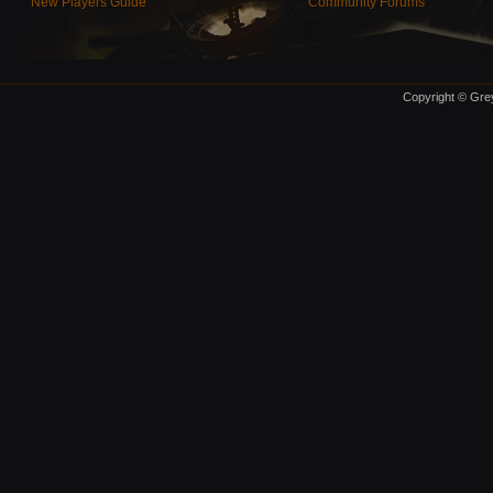
New Players Guide
Community Forums
Copyright © Grey