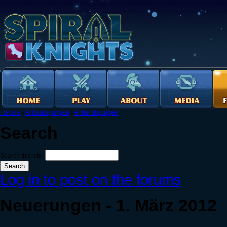
Forums
›
Ankündigungen
›
Ankündigungen
Search
Search this site:
Log in to post on the forums
Neuerungen - 1. März 2012