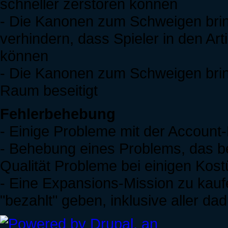
schneller zerstören können
- Die Kanonen zum Schweigen brin
verhindern, dass Spieler in den Ar
können
- Die Kanonen zum Schweigen brin
Raum beseitigt
Fehlerbehebung
- Einige Probleme mit der Accoun
- Behebung eines Problems, das bei
Qualität Probleme bei einigen Kos
- Eine Expansions-Mission zu kauf
"bezahlt" geben, inklusive aller da