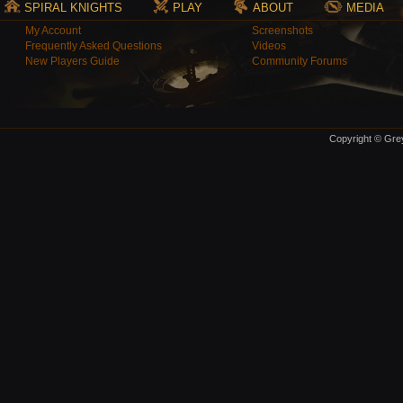
SPIRAL KNIGHTS
PLAY
ABOUT
MEDIA
My Account
Screenshots
Frequently Asked Questions
Videos
New Players Guide
Community Forums
Copyright © Grey