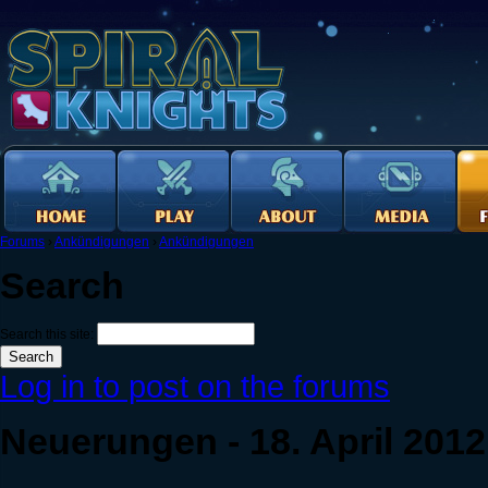
Forums
›
Ankündigungen
›
Ankündigungen
Search
Search this site:
Log in to post on the forums
Neuerungen - 18. April 2012