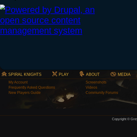
SPIRAL KNIGHTS
PLAY
ABOUT
MEDIA
My Account
Screenshots
Frequently Asked Questions
Videos
New Players Guide
Community Forums
Copyright © Grey