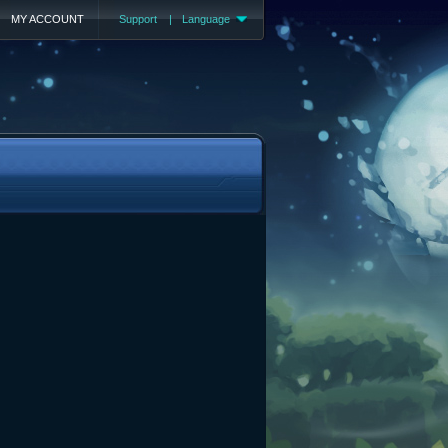
MY ACCOUNT
Support
|
Language