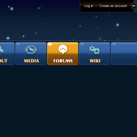
Log in
or
Create an account