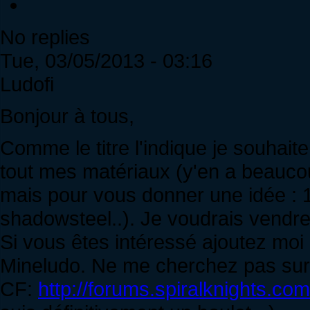
No replies
Tue, 03/05/2013 - 03:16
Ludofi
Bonjour à tous,
Comme le titre l'indique je souhai
tout mes matériaux (y'en a beaucou
mais pour vous donner une idée : 1
shadowsteel..). Je voudrais vendre
Si vous êtes intéressé ajoutez m
Mineludo. Ne me cherchez pas sur sp
CF:
http://forums.spiralknights.co