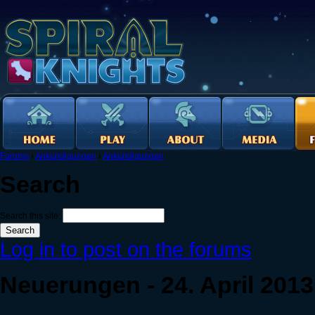
Forums
›
Ankündigungen
›
Ankündigungen
Search
Search this site:
Log in to post on the forums
Neuerungen - 24. April 2013