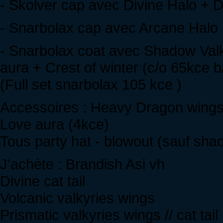
- Skolver cap avec Divine Halo + D
- Snarbolax cap avec Arcane Halo +
- Snarbolax coat avec Shadow Valk
aura + Crest of winter (c/o 65kce 
(Full set snarbolax 105 kce )
Accessoires : Heavy Dragon wings
Love aura (4kce)
Tous party hat - blowout (sauf sha
J'achète : Brandish Asi vh
Divine cat tail
Volcanic valkyries wings
Prismatic valkyries wings // cat tail