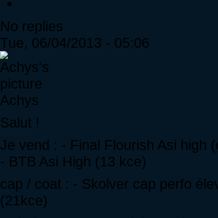
No replies
Tue, 06/04/2013 - 05:06
Achys
Salut !
Je vend : - Final Flourish Asi high
- BTB Asi High (13 kce)
cap / coat : - Skolver cap perfo él
(21kce)