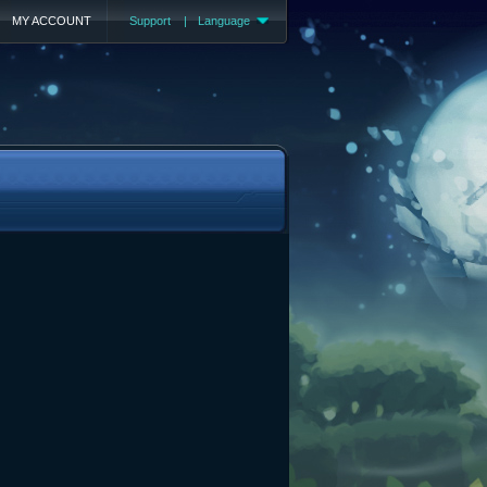
MY ACCOUNT
Support
|
Language