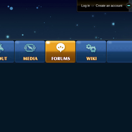
Log in
or
Create an account