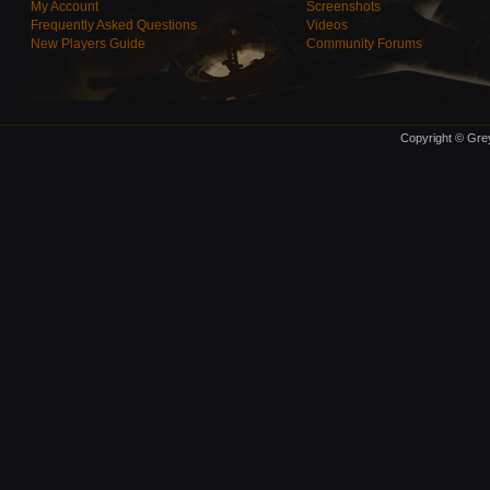
My Account
Screenshots
Frequently Asked Questions
Videos
New Players Guide
Community Forums
Copyright © Grey