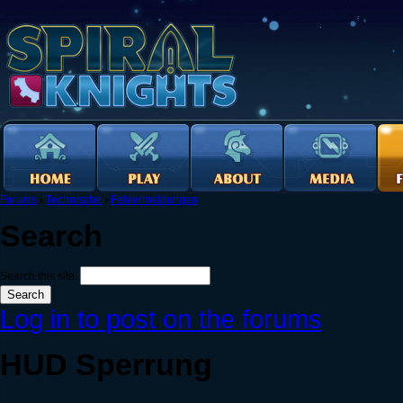
Forums
›
Technische
›
Fehlermeldungen
Search
Search this site:
Log in to post on the forums
HUD Sperrung