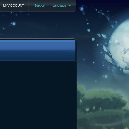
MY ACCOUNT
Support
|
Language