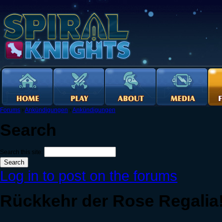
Forums
›
Ankündigungen
›
Ankündigungen
Search
Search this site:
Log in to post on the forums
Rückkehr der Rose Regalia