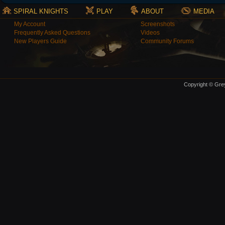
SPIRAL KNIGHTS
PLAY
ABOUT
MEDIA
My Account
Screenshots
Frequently Asked Questions
Videos
New Players Guide
Community Forums
Copyright © Grey