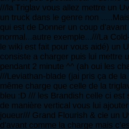
///la Triglav vous allez mettre un 
un truck dans le genre non .....Mai
qui est de Donner un coup d'avant 
normal...autre exemple...///La Col
le wiki est fait pour vous aidé) un 
consiste a charger puis lui mettr
pendant 2 minute ^^ (ah oui les chai
///Leviathan-blade (jai pris ça de la
même charge que celle de la trigl
bleu :D /// les Brandish celle ci est
de manière vertical vous lui ajoute
joueur/// Grand Flourish & cie un 
d'avant comme la charge mais c'es