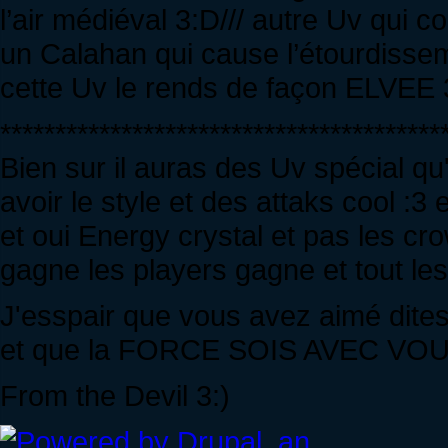
l’air médiéval 3:D/// autre Uv qui 
un Calahan qui cause l’étourdiss
cette Uv le rends de façon ELVEE 
****************************************
Bien sur il auras des Uv spécial qu
avoir le style et des attaks cool :3
et oui Energy crystal et pas les 
gagne les players gagne et tout
J'esspair que vous avez aimé dites
et que la FORCE SOIS AVEC VOU
From the Devil 3:)