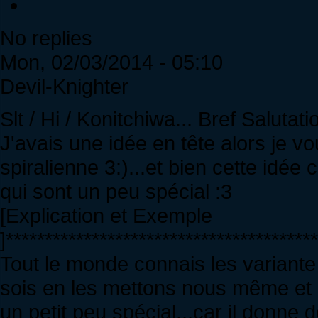
No replies
Mon, 02/03/2014 - 05:10
Devil-Knighter
Slt / Hi / Konitchiwa... Bref Salutati
J'avais une idée en tête alors je vo
spiralienne 3:)...et bien cette idé
qui sont un peu spécial :3
[Explication et Exemple
]***************************************
Tout le monde connais les variante
sois en les mettons nous même et
un petit peu spécial...car il donne 