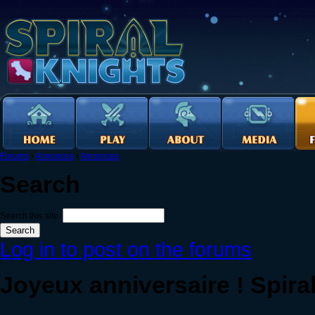
Forums
›
Annonces
›
Annonces
Search
Search this site:
Log in to post on the forums
Joyeux anniversaire ! Spiral