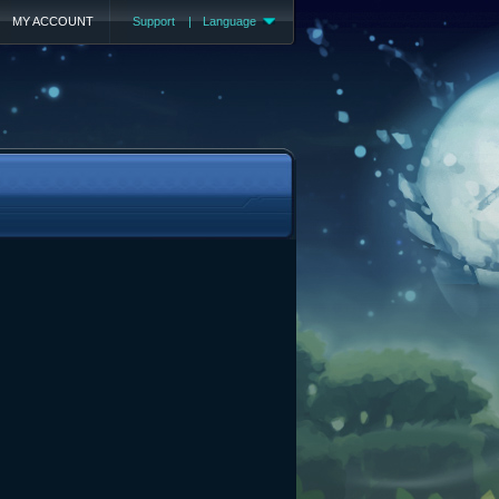
MY ACCOUNT
Support
|
Language