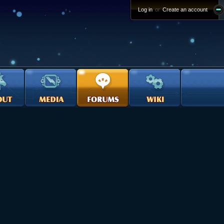
Log in
or
Create an account