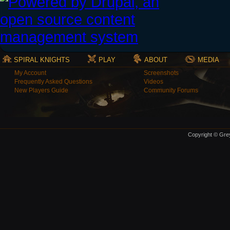
SPIRAL KNIGHTS
PLAY
ABOUT
MEDIA
My Account
Screenshots
Frequently Asked Questions
Videos
New Players Guide
Community Forums
Copyright © Grey