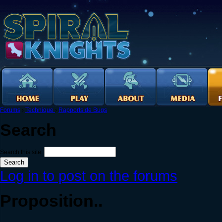
Forums
›
Technique
›
Rapports de Bugs
Search
Search this site:
Log in to post on the forums
Proposition..