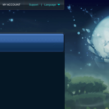
MY ACCOUNT
Support
|
Language