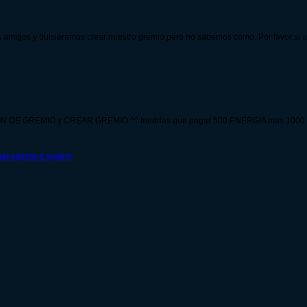
 amigos y quisiéramos crear nuestro gremio pero no sabemos como. Por favor si a
CION DE GREMIO y CREAR GREMIO ^^ tendrias que pagar 500 ENERGIA mas 10