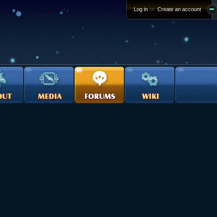
Log in
or
Create an account