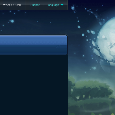
MY ACCOUNT
Support
|
Language