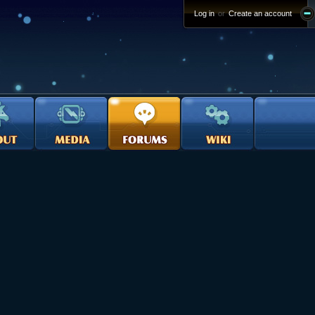
Log in
or
Create an account