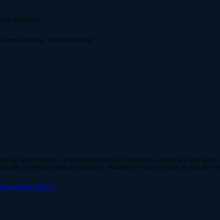
été réinitialisé :
s armes de base, proto et d'autres)
isés sur Spiral Knights. La plupart de temps, les chevaliers « disparus » sont sur u
egate, ou Newgrounds, par exemple), essayez de vous connecter au site, puis lan