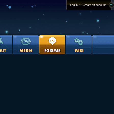
Log in
or
Create an account