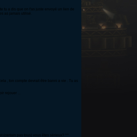
e tu a dis que on t'as juste envoyé un lien de
s as jamais utilisé.
ela , ton compte devrait être banni a vie . Tu as
ir rejouer ...
t (certain pas tous) vous êtes sérieux? ^^