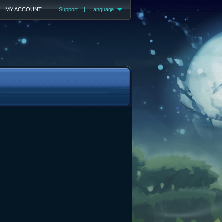
MY ACCOUNT
Support
|
Language