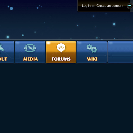
Log in
or
Create an account