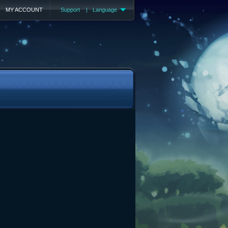
MY ACCOUNT
Support
|
Language