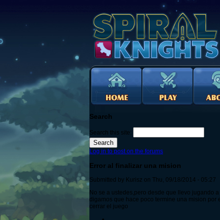
Search
Search this site:
Log in to post on the forums
Error al finalizar una mision
Submitted by Kurisz on Thu, 09/18/2014 - 05:27
No se a ustedes,pero desde que llevo jugando a S
digamos que hace poco termine una mision por e
cerrar el juego