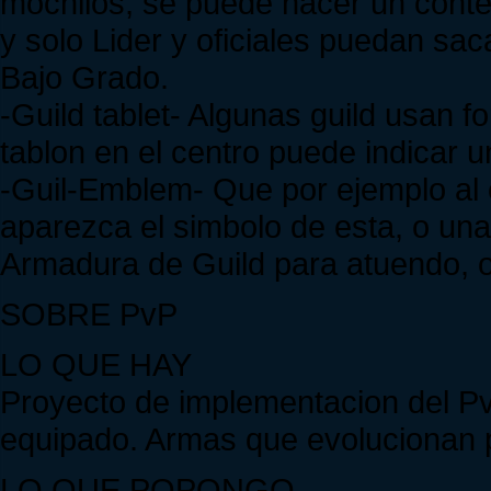
mochilos, se puede hacer un cont
y solo Lider y oficiales puedan sa
Bajo Grado.
-Guild tablet- Algunas guild usan fo
tablon en el centro puede indicar 
-Guil-Emblem- Que por ejemplo al 
aparezca el simbolo de esta, o una 
Armadura de Guild para atuendo, o
SOBRE PvP
LO QUE HAY
Proyecto de implementacion del Pv
equipado. Armas que evolucionan p
LO QUE POPONGO