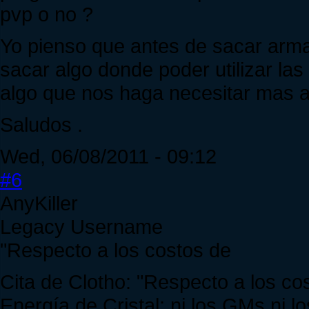
pvp o no ?
Yo pienso que antes de sacar arma
sacar algo donde poder utilizar la
algo que nos haga necesitar mas 
Saludos .
Wed, 06/08/2011 - 09:12
#6
AnyKiller
Legacy Username
"Respecto a los costos de
Cita de Clotho: "Respecto a los c
Energía de Cristal: ni los GMs ni