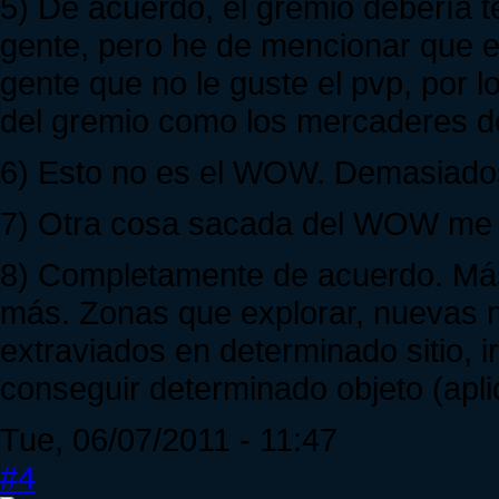
5) De acuerdo, el gremio debería t
gente, pero he de mencionar que e
gente que no le guste el pvp, por l
del gremio como los mercaderes d
6) Esto no es el WOW. Demasiados 
7) Otra cosa sacada del WOW me pa
8) Completamente de acuerdo. Más
más. Zonas que explorar, nuevas m
extraviados en determinado sitio, 
conseguir determinado objeto (apli
Tue, 06/07/2011 - 11:47
#4