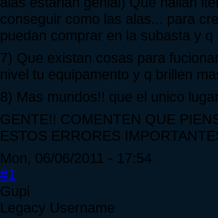
alas estarian genial) Que hallan i
conseguir como las alas... para cr
puedan comprar en la subasta y q 
7) Que existan cosas para fuciona
nivel tu equipamento y q brillen mas
8) Mas mundos!! que el unico luga
GENTE!! COMENTEN QUE PIEN
ESTOS ERRORES IMPORTANTES
Mon, 06/06/2011 - 17:54
#1
Gupi
Legacy Username