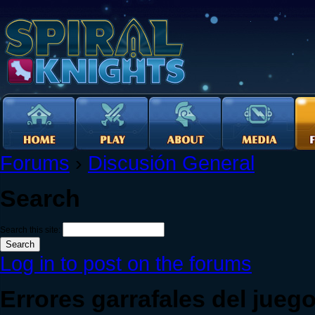
Forums
›
Discusión General
Search
Search this site:
Log in to post on the forums
Errores garrafales del jueg