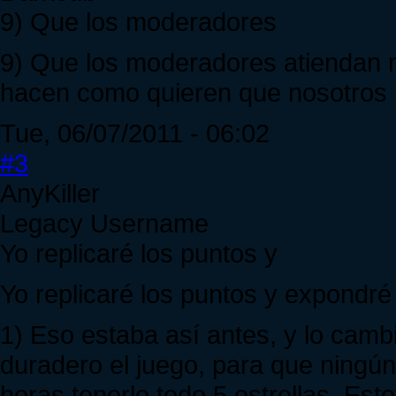
9) Que los moderadores
9) Que los moderadores atiendan ma
hacen como quieren que nosotros 
Tue, 06/07/2011 - 06:02
#3
AnyKiller
Legacy Username
Yo replicaré los puntos y
Yo replicaré los puntos y expondré
1) Eso estaba así antes, y lo cambi
duradero el juego, para que ningú
horas tenerlo todo 5 estrellas. Est