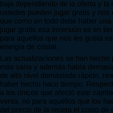
baja dependiendo de la oferta y 
ustedes pueden jugar gratis y nos
que como en todo debe haber una i
jugar gratis esa inversión es en t
para aquellos que nos les gusta es
energía de cristal.
Las actualizaciones se han hecho
más sana y además había demasia
de alto nivel demasiado rápido, re
haber hecho hace tiempo. Respect
a los únicos que afectó este cambi
venta, no para aquellos que los ha
del precio de la receta el costo de