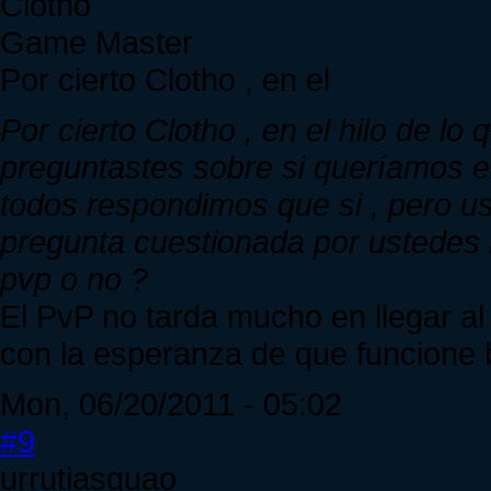
Clotho
Game Master
Por cierto Clotho , en el
Por cierto Clotho , en el hilo de lo
preguntastes sobre si queríamos e
todos respondimos que si , pero u
pregunta cuestionada por ustedes 
pvp o no ?
El PvP no tarda mucho en llegar a
con la esperanza de que funcione b
Mon, 06/20/2011 - 05:02
#9
urrutiasquao