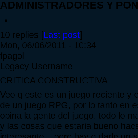
ADMINISTRADORES Y PO
10 replies [
Last post
]
Mon, 06/06/2011 - 10:34
fpagol
Legacy Username
CRITICA CONSTRUCTIVA
Veo q este es un juego reciente y e
de un juego RPG, por lo tanto en e
opina la gente del juego, todo lo 
y las cosas que estaria bueno hace
interesante... pero hay q darle un 